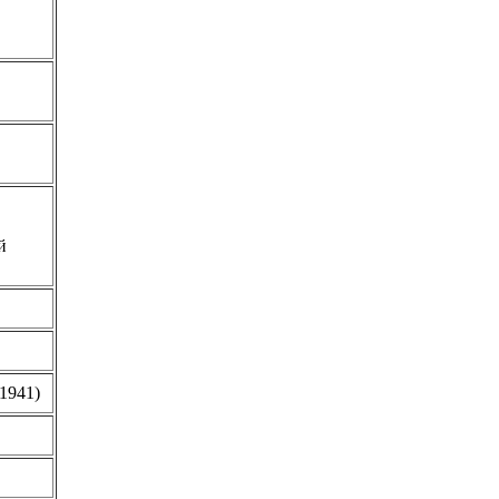
й
1941)